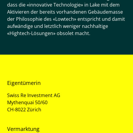
dass die «innovative Technologie» in Lake mit dem
Aktivieren der bereits vorhandenen Gebäudemasse
der Philosophie des «Lowtech» entspricht und damit
aufwändige und letztlich weniger nachhaltige
«Hightech-Lösungen» obsolet macht.
Eigentümerin
Swiss Re Investment AG
Mythenquai 50/60
CH-8022 Zürich
Vermarktung