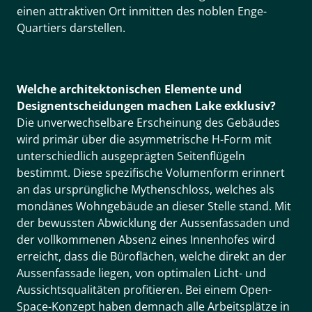
einen attraktiven Ort inmitten des noblen Enge-
Quartiers darstellen.
Welche architektonischen Elemente und
Designentscheidungen machen Lake exklusiv?
Die unverwechselbare Erscheinung des Gebäudes
wird primär über die asymmetrische H-Form mit
unterschiedlich ausgeprägten Seitenflügeln
bestimmt. Diese spezifische Volumenform erinnert
an das ursprüngliche Mythenschloss, welches als
mondänes Wohngebäude an dieser Stelle stand. Mit
der bewussten Abwicklung der Aussenfassaden und
der vollkommenen Absenz eines Innenhofes wird
erreicht, dass die Büroflächen, welche direkt an der
Aussenfassade liegen, von optimalen Licht- und
Aussichtsqualitäten profitieren. Bei einem Open-
Space-Konzept haben demnach alle Arbeitsplätze in